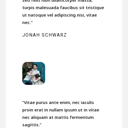
sed felis nibh ullamcorper massa,
turpis malesuada faucibus sit tristique
ut natoque vel adipiscing nisi, vitae
nec.”
JONAH SCHWARZ
“Vitae purus ante enim, nec iaculis
proin erat in nullam ipsum ut in vitae
nec aliquam at mattis fermentum
sagittis.”