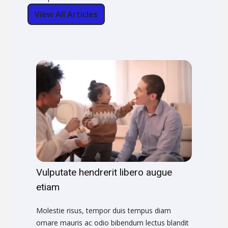
View All Articles
Vulputate hendrerit libero augue
etiam
Molestie risus, tempor duis tempus diam
ornare mauris ac odio bibendum lectus blandit