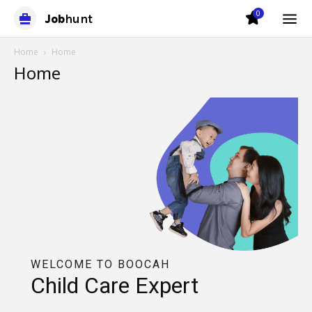
0
Job
hunt
Home
Home
Home
WELCOME TO BOOCAH
Child Care Expert