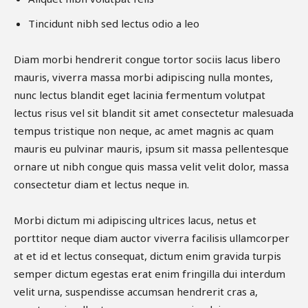
Tincidunt nibh sed lectus odio a leo
Diam morbi hendrerit congue tortor sociis lacus libero
mauris, viverra massa morbi adipiscing nulla montes,
nunc lectus blandit eget lacinia fermentum volutpat
lectus risus vel sit blandit sit amet consectetur malesuada
tempus tristique non neque, ac amet magnis ac quam
mauris eu pulvinar mauris, ipsum sit massa pellentesque
ornare ut nibh congue quis massa velit velit dolor, massa
consectetur diam et lectus neque in.
Morbi dictum mi adipiscing ultrices lacus, netus et
porttitor neque diam auctor viverra facilisis ullamcorper
at et id et lectus consequat, dictum enim gravida turpis
semper dictum egestas erat enim fringilla dui interdum
velit urna, suspendisse accumsan hendrerit cras a,