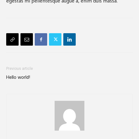
egestas mi pellentesque augue a, enim duis massa.
Previous article
Hello world!