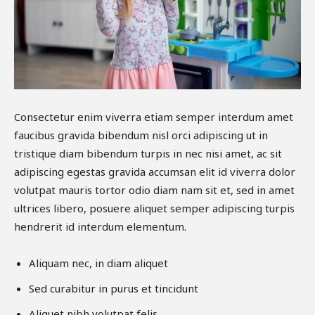
Consectetur enim viverra etiam semper interdum amet
faucibus gravida bibendum nisl orci adipiscing ut in
tristique diam bibendum turpis in nec nisi amet, ac sit
adipiscing egestas gravida accumsan elit id viverra dolor
volutpat mauris tortor odio diam nam sit et, sed in amet
ultrices libero, posuere aliquet semper adipiscing turpis
hendrerit id interdum elementum.
Aliquam nec, in diam aliquet
Sed curabitur in purus et tincidunt
Aliquet nibh volutpat felis