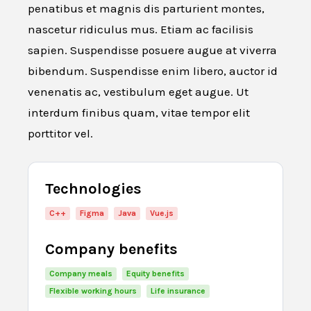
penatibus et magnis dis parturient montes,
nascetur ridiculus mus. Etiam ac facilisis
sapien. Suspendisse posuere augue at viverra
bibendum. Suspendisse enim libero, auctor id
venenatis ac, vestibulum eget augue. Ut
interdum finibus quam, vitae tempor elit
porttitor vel.
Technologies
C++
Figma
Java
Vue.js
Company benefits
Company meals
Equity benefits
Flexible working hours
Life insurance