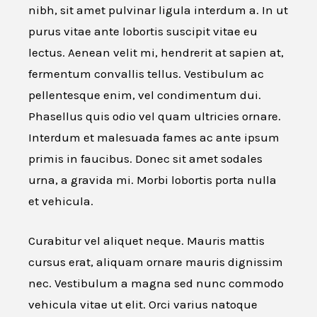
nibh, sit amet pulvinar ligula interdum a. In ut
purus vitae ante lobortis suscipit vitae eu
lectus. Aenean velit mi, hendrerit at sapien at,
fermentum convallis tellus. Vestibulum ac
pellentesque enim, vel condimentum dui.
Phasellus quis odio vel quam ultricies ornare.
Interdum et malesuada fames ac ante ipsum
primis in faucibus. Donec sit amet sodales
urna, a gravida mi. Morbi lobortis porta nulla
et vehicula.
Curabitur vel aliquet neque. Mauris mattis
cursus erat, aliquam ornare mauris dignissim
nec. Vestibulum a magna sed nunc commodo
vehicula vitae ut elit. Orci varius natoque