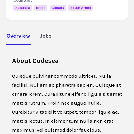
Countries
Australia
Brazil
Canada
South Africa
Overview
Jobs
About
Codesea
Quisque pulvinar commodo ultrices. Nulla
facilisi. Nullam ac pharetra sapien. Quisque at
ornare lorem. Curabitur eleifend ligula sit amet
mattis rutrum. Proin nec augue nulla.
Curabitur vitae elit volutpat, tempor ligula ac,
mattis lectus. In elementum nulla non erat
maximus, vel euismod dolor faucibus.