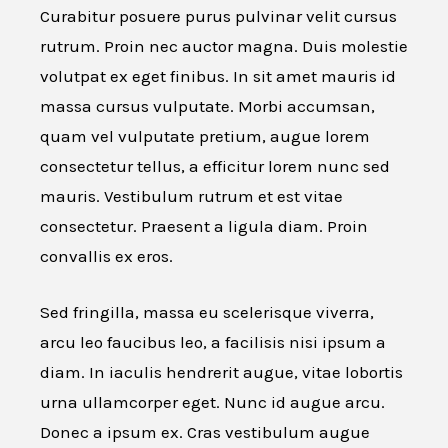
Curabitur posuere purus pulvinar velit cursus
rutrum. Proin nec auctor magna. Duis molestie
volutpat ex eget finibus. In sit amet mauris id
massa cursus vulputate. Morbi accumsan,
quam vel vulputate pretium, augue lorem
consectetur tellus, a efficitur lorem nunc sed
mauris. Vestibulum rutrum et est vitae
consectetur. Praesent a ligula diam. Proin
convallis ex eros.
Sed fringilla, massa eu scelerisque viverra,
arcu leo faucibus leo, a facilisis nisi ipsum a
diam. In iaculis hendrerit augue, vitae lobortis
urna ullamcorper eget. Nunc id augue arcu.
Donec a ipsum ex. Cras vestibulum augue