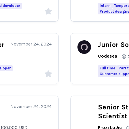
d developer
Intern
Tempor
Product design
er
Junior S
November 24, 2024
Codesea
eloper
Full time
Part 
Customer suppo
Senior St
November 24, 2024
Scientist
 100.000
USD
Proxi Logic