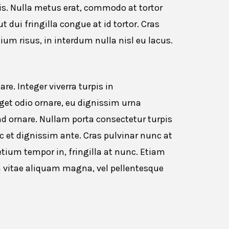
is. Nulla metus erat, commodo at tortor
ut dui fringilla congue at id tortor. Cras
tium risus, in interdum nulla nisl eu lacus.
. Integer viverra turpis in
et odio ornare, eu dignissim urna
fend ornare. Nullam porta consectetur turpis
et dignissim ante. Cras pulvinar nunc at
etium tempor in, fringilla at nunc. Etiam
 vitae aliquam magna, vel pellentesque