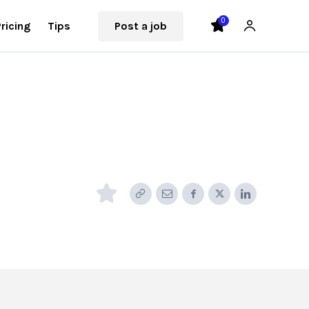
0
Pricing
Tips
Post a job