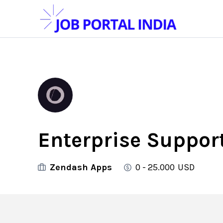
Enterprise Suppor
Zendash Apps
0 - 25.000
USD