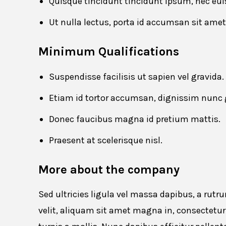
Quisque tincidunt tincidunt ipsum, nec eui
Ut nulla lectus, porta id accumsan sit am
Minimum Qualifications
Suspendisse facilisis ut sapien vel gravida.
Website URL
Etiam id tortor accumsan, dignissim nunc g
Donec faucibus magna id pretium mattis.
Praesent at scelerisque nisl.
Cancel
More about the company
Sed ultricies ligula vel massa dapibus, a ru
velit, aliquam sit amet magna in, consectetu