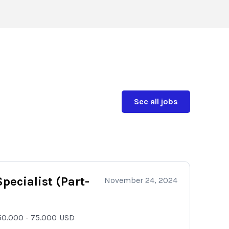
See all jobs
ecialist (Part-
November 24, 2024
50.000 - 75.000
USD