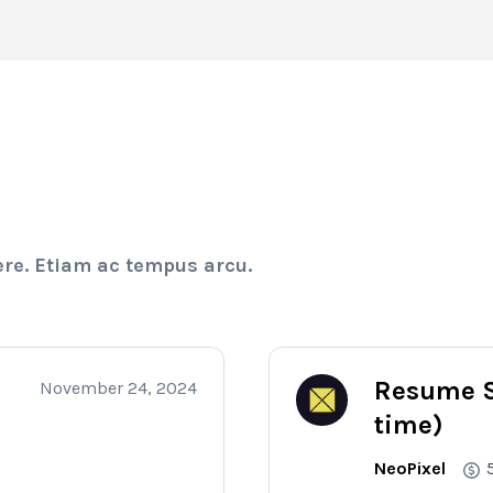
ere. Etiam ac tempus arcu.
Resume Sp
November 24, 2024
time)
NeoPixel