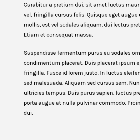
Curabitur a pretium dui, sit amet luctus maur
vel, fringilla cursus felis. Quisque eget augue 
mollis, est vel sodales aliquam, dui lectus pre
Etiam et consequat massa.
Suspendisse fermentum purus eu sodales ornare
condimentum placerat. Duis placerat ipsum eg
fringilla. Fusce id lorem justo. In luctus elei
sed malesuada. Aliquam sed cursus sem. Nunc 
ultricies tempus. Duis purus sapien, luctus pr
porta augue at nulla pulvinar commodo. Proin
dui.