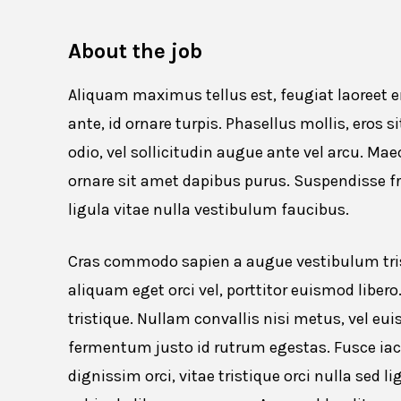
About the job
Aliquam maximus tellus est, feugiat laoreet er
ante, id ornare turpis. Phasellus mollis, eros s
odio, vel sollicitudin augue ante vel arcu. Mae
ornare sit amet dapibus purus. Suspendisse fri
ligula vitae nulla vestibulum faucibus.
Cras commodo sapien a augue vestibulum tris
aliquam eget orci vel, porttitor euismod liber
tristique. Nullam convallis nisi metus, vel 
fermentum justo id rutrum egestas. Fusce iacul
dignissim orci, vitae tristique orci nulla sed 