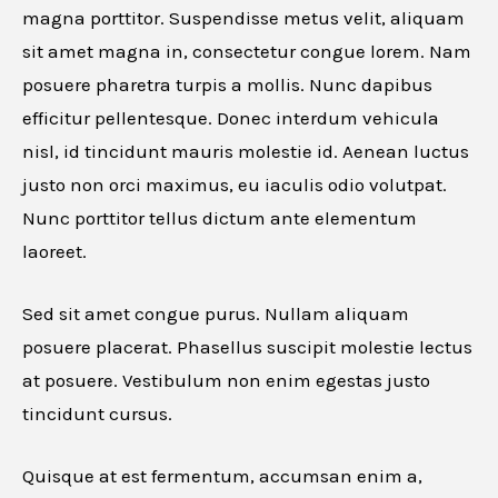
magna porttitor. Suspendisse metus velit, aliquam
sit amet magna in, consectetur congue lorem. Nam
Cancel
posuere pharetra turpis a mollis. Nunc dapibus
efficitur pellentesque. Donec interdum vehicula
nisl, id tincidunt mauris molestie id. Aenean luctus
justo non orci maximus, eu iaculis odio volutpat.
Nunc porttitor tellus dictum ante elementum
laoreet.
Sed sit amet congue purus. Nullam aliquam
posuere placerat. Phasellus suscipit molestie lectus
at posuere. Vestibulum non enim egestas justo
tincidunt cursus.
Quisque at est fermentum, accumsan enim a,