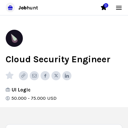
0
Job
hunt
Cloud Security Engineer
UI Logic
50.000 - 75.000
USD