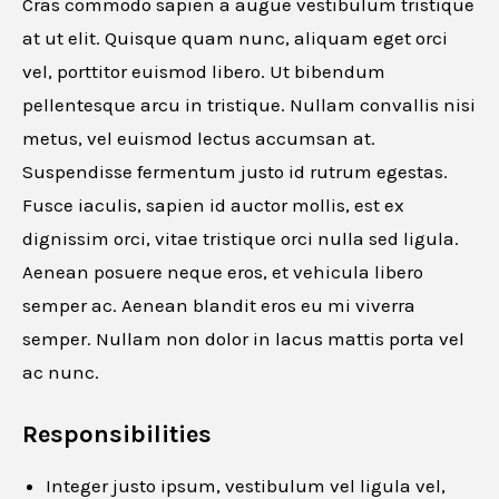
Cras commodo sapien a augue vestibulum tristique
at ut elit. Quisque quam nunc, aliquam eget orci
vel, porttitor euismod libero. Ut bibendum
pellentesque arcu in tristique. Nullam convallis nisi
metus, vel euismod lectus accumsan at.
Suspendisse fermentum justo id rutrum egestas.
Fusce iaculis, sapien id auctor mollis, est ex
dignissim orci, vitae tristique orci nulla sed ligula.
Aenean posuere neque eros, et vehicula libero
semper ac. Aenean blandit eros eu mi viverra
semper. Nullam non dolor in lacus mattis porta vel
ac nunc.
Responsibilities
Integer justo ipsum, vestibulum vel ligula vel,