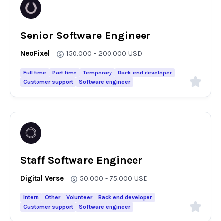
Senior Software Engineer
NeoPixel
150.000 - 200.000
USD
Full time
Part time
Temporary
Back end developer
Customer support
Software engineer
Staff Software Engineer
Digital Verse
50.000 - 75.000
USD
Intern
Other
Volunteer
Back end developer
Customer support
Software engineer