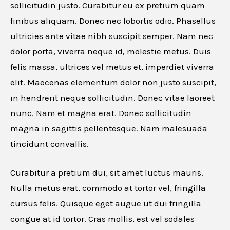
sollicitudin justo. Curabitur eu ex pretium quam
finibus aliquam. Donec nec lobortis odio. Phasellus
ultricies ante vitae nibh suscipit semper. Nam nec
dolor porta, viverra neque id, molestie metus. Duis
felis massa, ultrices vel metus et, imperdiet viverra
elit. Maecenas elementum dolor non justo suscipit,
in hendrerit neque sollicitudin. Donec vitae laoreet
nunc. Nam et magna erat. Donec sollicitudin
magna in sagittis pellentesque. Nam malesuada
tincidunt convallis.
Curabitur a pretium dui, sit amet luctus mauris.
Nulla metus erat, commodo at tortor vel, fringilla
cursus felis. Quisque eget augue ut dui fringilla
congue at id tortor. Cras mollis, est vel sodales