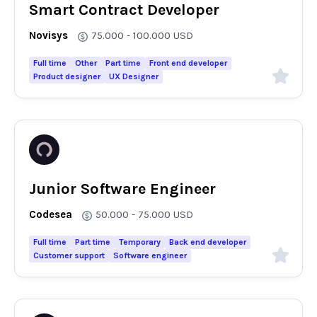
Smart Contract Developer
Novisys
75.000 - 100.000
USD
Full time
Other
Part time
Front end developer
Product designer
UX Designer
Junior Software Engineer
Codesea
50.000 - 75.000
USD
Full time
Part time
Temporary
Back end developer
Customer support
Software engineer